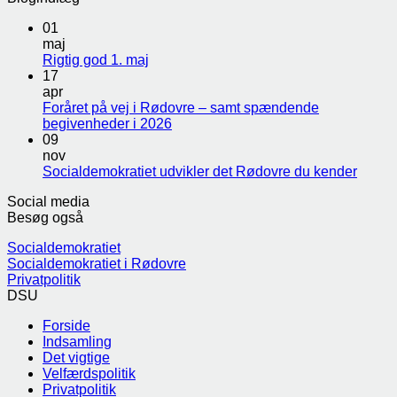
01
maj
Rigtig god 1. maj
17
apr
Foråret på vej i Rødovre – samt spændende
begivenheder i 2026
09
nov
Socialdemokratiet udvikler det Rødovre du kender
Social media
Besøg også
Socialdemokratiet
Socialdemokratiet i Rødovre
Privatpolitik
DSU
Forside
Indsamling
Det vigtige
Velfærdspolitik
Privatpolitik