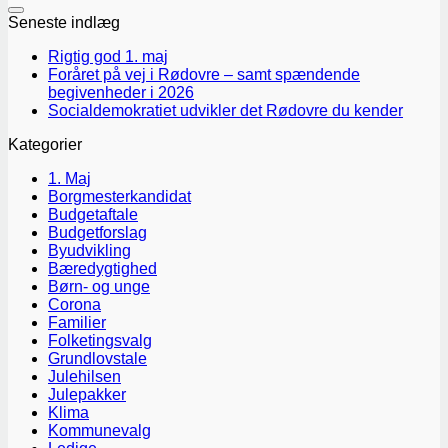
Seneste indlæg
Rigtig god 1. maj
Foråret på vej i Rødovre – samt spændende
begivenheder i 2026
Socialdemokratiet udvikler det Rødovre du kender
Kategorier
1. Maj
Borgmesterkandidat
Budgetaftale
Budgetforslag
Byudvikling
Bæredygtighed
Børn- og unge
Corona
Familier
Folketingsvalg
Grundlovstale
Julehilsen
Julepakker
Klima
Kommunevalg