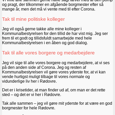
og pragt, der tilkommer en afgående borgmester efter så
mange år, men det må vi vente med til efter Corona.
Tak til mine politiske kolleger
Jeg vil også gerne takke alle mine kolleger i
Kommunalbestyrelsen for den tillid de har vist mig. Jeg ser
frem til et godt og tillidsfuldt samarbejde med hele
Kommunalbestyrelsen i en åben og god dialog.
Tak til alle vores borgere og medarbejdere
Jeg vil sige til alle vores borgere og medarbejdere, at vi ses
på den anden side af Corona. Jeg og resten af
Kommunalbestyrelsen vil gøre vores yderste for, at vi kan
vende hurtigst muligt tilbage til vores normale og
vidunderlige liv her i Rødovre.
Det er i krisetider, at man finder ud af, om man er det rette
sted – og det er vi her i Rødovre.
Tak alle sammen – jeg vil gøre mit yderste for at være en god
borgmester for hele Rødovre.