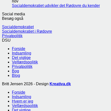
nov
Socialdemokratiet udvikler det Rødovre du kender
Social media
Besøg også
Socialdemokratiet
Socialdemokratiet i Rødovre
Privatpolitik
DSU
Forside
Indsamling
Det vigtige
Velfærdspolitik
Privatpolitik
Bog
Blog
Britt Jensen 2026 - Design
Kreativa.dk
Forside
Indsamling
Hvem er jeg
Velfærdspolitik
Det vigtige