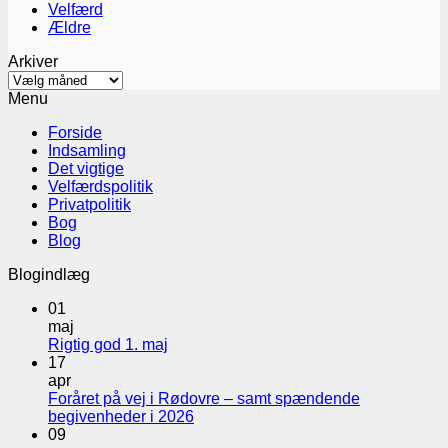
Velfærd
Ældre
Arkiver
Arkiver
Menu
Forside
Indsamling
Det vigtige
Velfærdspolitik
Privatpolitik
Bog
Blog
Blogindlæg
01
maj
Rigtig god 1. maj
17
apr
Foråret på vej i Rødovre – samt spændende
begivenheder i 2026
09