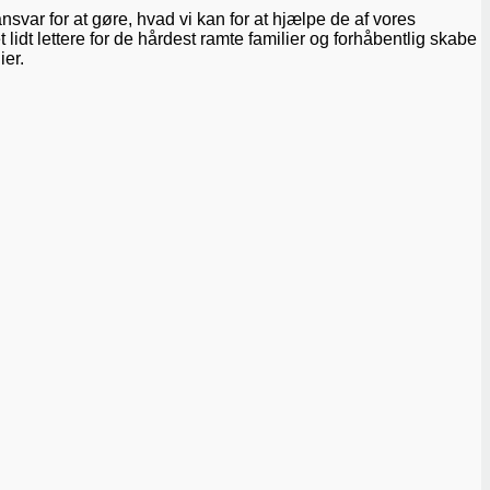
var for at gøre, hvad vi kan for at hjælpe de af vores
idt lettere for de hårdest ramte familier og forhåbentlig skabe
ier.