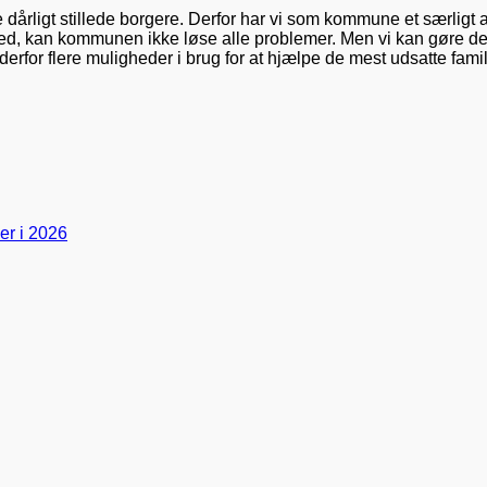
ligt stillede borgere. Derfor har vi som kommune et særligt ans
ed, kan kommunen ikke løse alle problemer. Men vi kan gøre det l
rfor flere muligheder i brug for at hjælpe de mest udsatte famil
er i 2026