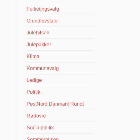
Folketingsvalg
Grundlovstale
Julehilsen
Julepakker
Klima
Kommunevalg
Ledige
Politik
PostNord Danmark Rundt
Rødovre
Socialpolitik
Sommerhilsen