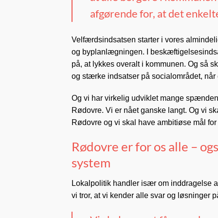
afgørende for, at det enkel
Velfærdsindsatsen starter i vores almindel
og byplanlægningen. I beskæftigelsesindsats
på, at lykkes overalt i kommunen. Og så s
og stærke indsatser på socialområdet, når d
Og vi har virkelig udviklet mange spændend
Rødovre. Vi er nået ganske langt. Og vi ska
Rødovre og vi skal have ambitiøse mål for
Rødovre er for os alle – og
system
Lokalpolitik handler især om inddragelse a
vi tror, at vi kender alle svar og løsninger