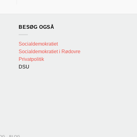
BESØG OGSÅ
Socialdemokratiet
Socialdemokratiet i Rødovre
Privatpolitik
DSU
OG
BLOG