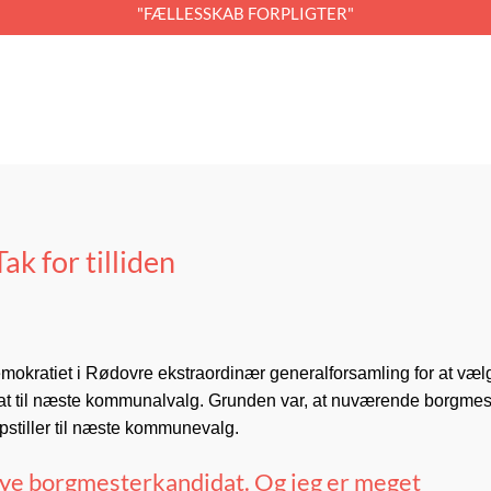
"FÆLLESSKAB FORPLIGTER"
k for tilliden
emokratiet i Rødovre ekstraordinær generalforsamling for at væl
at til næste kommunalvalg. Grunden var, at nuværende borgmes
pstiller til næste kommunevalg.
 nye borgmesterkandidat. Og jeg er meget