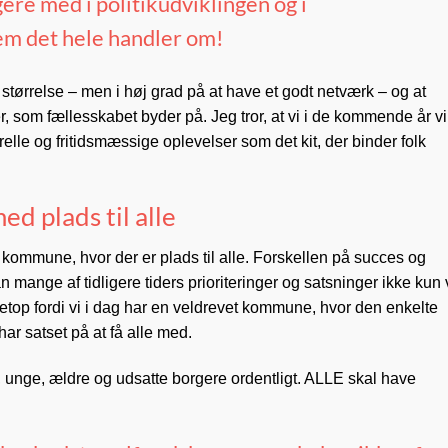
gere med i politikudviklingen og i
em det hele handler om!
ørrelse – men i høj grad på at have et godt netværk – og at
r, som fællesskabet byder på. Jeg tror, at vi i de kommende år vi
elle og fritidsmæssige oplevelser som det kit, der binder folk
d plads til alle
en kommune, hvor der er plads til alle. Forskellen på succes og
an mange af tidligere tiders prioriteringer og satsninger ikke kun 
op fordi vi i dag har en veldrevet kommune, hvor den enkelte
har satset på at få alle med.
n, unge, ældre og udsatte borgere ordentligt. ALLE skal have