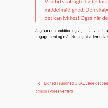
Vi altid skal sigte højt – 
middelmådighed. Den skabes 
det kan lykkes! Også når de
Jeg har den ambition og vilje til at ville fo
engagement og mål: Nemlig at videreudv
Lighed i sundhed SKAL være det bæ
princip i vores velfærd