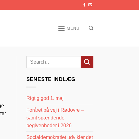
MENU
SENESTE INDLÆG
Rigtig god 1. maj
ge
Foråret på vej i Rødovre –
ter
samt spændende
begivenheder i 2026
Socialdemokratiet udvikler det