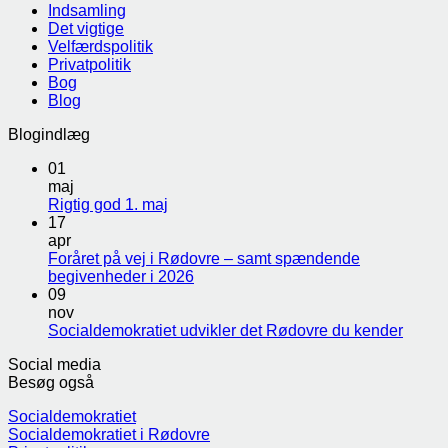
Indsamling
Det vigtige
Velfærdspolitik
Privatpolitik
Bog
Blog
Blogindlæg
01
maj
Rigtig god 1. maj
17
apr
Foråret på vej i Rødovre – samt spændende
begivenheder i 2026
09
nov
Socialdemokratiet udvikler det Rødovre du kender
Social media
Besøg også
Socialdemokratiet
Socialdemokratiet i Rødovre