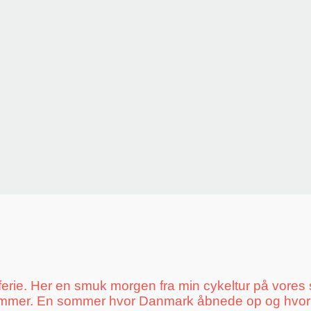
rie. Her en smuk morgen fra min cykeltur på vores 
ommer. En sommer hvor Danmark åbnede op og hvor vi 