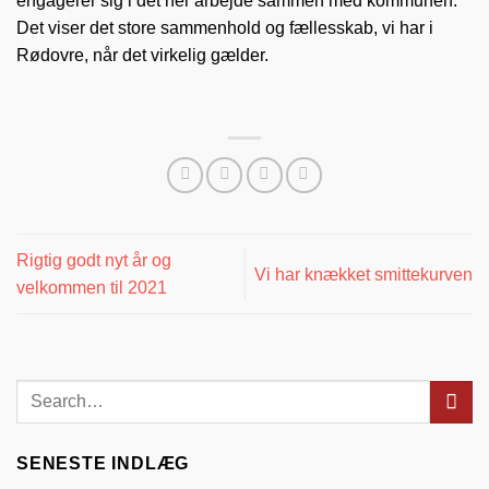
engagerer sig i det her arbejde sammen med kommunen.
Det viser det store sammenhold og fællesskab, vi har i
Rødovre, når det virkelig gælder.
Rigtig godt nyt år og
Vi har knækket smittekurven
velkommen til 2021
SENESTE INDLÆG