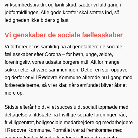
virksomhedspraktik og løntilskud, sætter vi fuld gang i
jobformidlingen. Alle gode kræfter skal sættes ind, så
ledigheden ikke bider sig fast.
Vi genskaber de sociale fællesskaber
Vi forbereder os samtidig på at genetablere de sociale
fællesskaber efter Corona – for børn, unge, ældre,
foreningsliv, vores udsatte borgere m.fl. Alt for mange
sukker efter at være sammen igen. Det er en stor opgave
og derfor er vi i Rødovre Kommune allerede nu i gang med
forberedelserne, så vi er klar, når samfundet bliver åbnet
mere op.
Sidste efterår holdt vi et succesfuldt socialt topmøde med
deltagelse af ildsjæle fra frivillige sociale foreninger, råd,
frivilligcentret, boligsociale medarbejdere og medarbejdere
i Rødovre Kommune. Formålet var at fremkomme med
ideer og forslag til indsatser for at afbøde de sociale