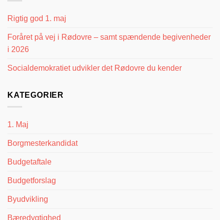
Rigtig god 1. maj
Foråret på vej i Rødovre – samt spændende begivenheder
i 2026
Socialdemokratiet udvikler det Rødovre du kender
KATEGORIER
1. Maj
Borgmesterkandidat
Budgetaftale
Budgetforslag
Byudvikling
Bæredygtighed