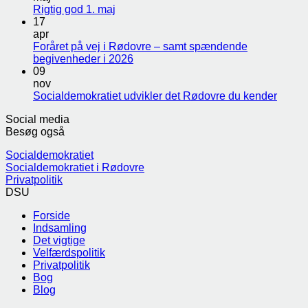
Rigtig god 1. maj
17
apr
Foråret på vej i Rødovre – samt spændende
begivenheder i 2026
09
nov
Socialdemokratiet udvikler det Rødovre du kender
Social media
Besøg også
Socialdemokratiet
Socialdemokratiet i Rødovre
Privatpolitik
DSU
Forside
Indsamling
Det vigtige
Velfærdspolitik
Privatpolitik
Bog
Blog