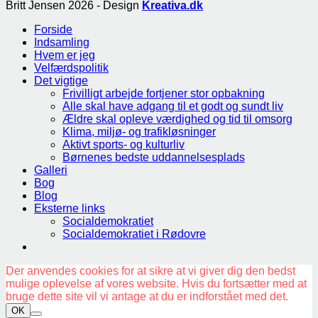
Britt Jensen 2026 - Design
Kreativa.dk
Forside
Indsamling
Hvem er jeg
Velfærdspolitik
Det vigtige
Frivilligt arbejde fortjener stor opbakning
Alle skal have adgang til et godt og sundt liv
Ældre skal opleve værdighed og tid til omsorg
Klima, miljø- og trafikløsninger
Aktivt sports- og kulturliv
Børnenes bedste uddannelsesplads
Galleri
Bog
Blog
Eksterne links
Socialdemokratiet
Socialdemokratiet i Rødovre
Der anvendes cookies for at sikre at vi giver dig den bedst
mulige oplevelse af vores website. Hvis du fortsætter med at
bruge dette site vil vi antage at du er indforstået med det.
OK