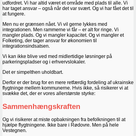
udfordret. Vi har altid været et område med plads til alle. Vi
har taget ansvar – også når det var svært. Og vi har fået det til
at fungere.
Men nu er grænsen nået. Vi vil gerne lykkes med
integrationen. Men rammerne vi får – er alt for ringe. Vi
mangler plads. Og vi mangler kapacitet. Og vi mangler et
Folketing, der tager ansvar for økonomien til
integrationsindsatsen.
Vi kan ikke blive ved med midlertidige løsninger på
parkeringspladser og i erhvervslokaler.
Det er simpelthen uholdbart.
Derfor er der brug for en mere retfærdig fordeling af ukrainske
flygtninge mellem kommunerne. Hvis ikke, så risikerer vi at
svække det, der er vores allerstørste styrke:
Sammenhængskraften
Og vi risikerer at miste opbakningen fra befolkningen til at
hjælpe flygtningene. Ikke bare i Rødovre. Men på hele
Vestegnen.