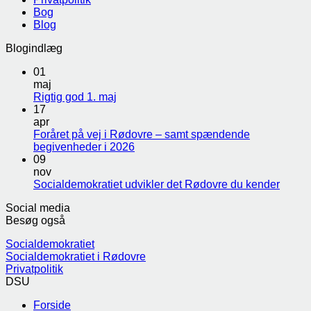
Bog
Blog
Blogindlæg
01
maj
Rigtig god 1. maj
17
apr
Foråret på vej i Rødovre – samt spændende
begivenheder i 2026
09
nov
Socialdemokratiet udvikler det Rødovre du kender
Social media
Besøg også
Socialdemokratiet
Socialdemokratiet i Rødovre
Privatpolitik
DSU
Forside