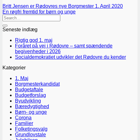
Britt Jensen er Rødovres nye Borgmester 1. April 2020
En røgfri fremtid for børn og unge
Seneste indlæg
Rigtig god 1. maj
Foråret på vej i Rødovre – samt spændende
begivenheder i 2026
Socialdemokratiet udvikler det Rødovre du kender
Kategorier
1. Maj
Borgmesterkandidat
Budgetaftale
Budgetforslag
Byudvikling
Bæredygtighed
Børn- og unge
Corona
Familier
Folketingsvalg
Grundlovstale