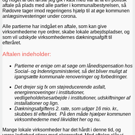
aftale på plads med alle partier i kommunalbestyrelsen, så
Rødovre tager imod regeringens hjælp til at øge kommunen
anlægsinvesteringer under corona.
Alle partierne har indgået en aftale, som kan give
virksomhederne nye ordrer, skabe lokale arbejdspladser, og
som vil udskyde virksomhedernes dækningsafgift til
efteråret.
Aftalen indeholder:
Partierne er enige om at søge om lånedispensation hos
Social- og Indenrigsministeriet, så det bliver muligt at
igangsætte kommunale renoveringer og forbedringer.
Det drejer sig fx om støjreducerende asfalt,
energirenoveringer i institutioner,
vedligeholdelsesarbejde i institutioner, udskiftninger af
installationer og lign.
Dækningsafgiftens 2. rate, som udgør 16 mio. kr.,
skubbes til efteråret.
På den måde hjælper kommunen
virksomhederne med likviditet her og nu.
Mange lokale virksomheder har det hårdt i denne tid, og